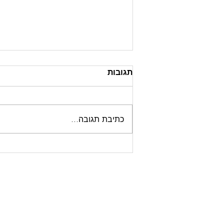
תגובות
כתיבת תגובה...
שיפוץ נרחב עם תוספת בנייה
- קריית חיים
LIFE