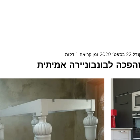
בית
מי אני?
About
פרוייקטים
More...
22 בספט׳ 2020
זמן קריאה 1 דקות
הפכה לבונבוניירה אמיתית