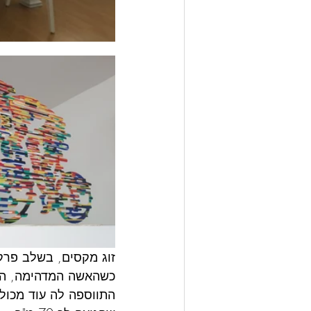
זוג מקסים, בשלב פרק 
כשהאשה המדהימה, הצט
התווספה לה עוד מכולה