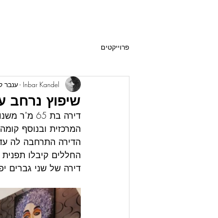
פרוייקטים
Inbar Kandel - ענבר קנדל
שיפוץ נרחב עם
המרכזית ובנוסף קומה
הדירה התרחבה לה עד 
החללים קיבלו תפנית ח
דירה של שני גברים יפ